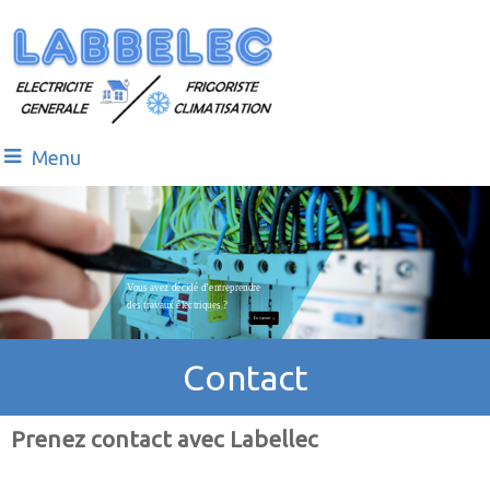
Menu
Vous avez décidé d’entreprendre
des travaux électriques ?
En savoir +
En savoir +
En savoir +
Contact
Prenez contact avec Labellec