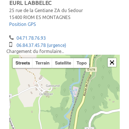
EURL LABBELEC
25 rue de la Gentiane ZA du Sedour
15400 RIOM ES MONTAGNES
Position GPS
04.71.78.76.93
06.84.37.45.78 (urgence)
Chargement du formulaire...
Streets
Terrain
Satellite
Topo