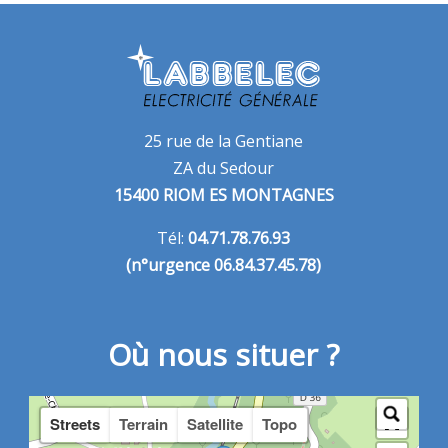
25 rue de la Gentiane
ZA du Sedour
15400 RIOM ES MONTAGNES
Tél:
04.71.78.76.93
(n°urgence 06.84.37.45.78)
Où nous situer ?
Streets
Terrain
Satellite
Topo